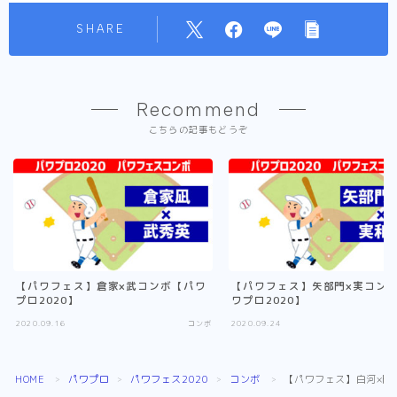
SHARE
Recommend
こちらの記事もどうぞ
【パワフェス】倉家×武コンボ【パワ
【パワフェス】矢部門×実コン
プロ2020】
ワプロ2020】
2020.09.16
コンボ
2020.09.24
HOME
パワプロ
パワフェス2020
コンボ
【パワフェス】白河×円
＞
＞
＞
＞