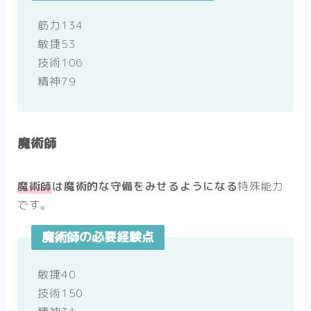
筋力134
敏捷53
技術106
精神79
魔術師
魔術師
は
魔術的な守備をみせるようになる
特殊能力
です。
魔術師の必要経験点
敏捷40
技術150