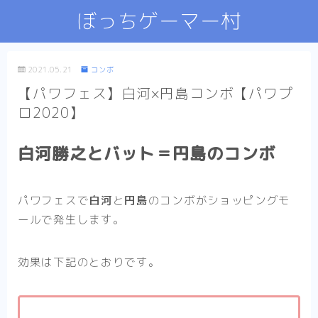
ぼっちゲーマー村
2021.05.21
コンボ
【パワフェス】白河×円島コンボ【パワプ
ロ2020】
白河勝之とバット＝円島のコンボ
パワフェスで
白河
と
円島
のコンボがショッピングモ
ールで発生します。
効果は下記のとおりです。