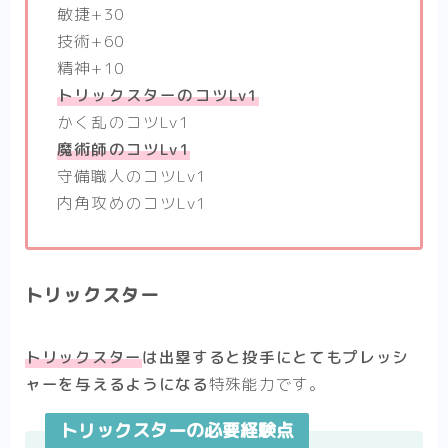
敏捷+30
技術+60
精神+10
トリックスターのコツLv1
かく乱のコツLv1
魔術師のコツLv1
守備職人のコツLv1
内角攻めのコツLv1
トリックスター
トリックスター
は
出塁すると投手にとてもプレッシ
ャーを与えるようになる
特殊能力です。
トリックスターの必要経験点