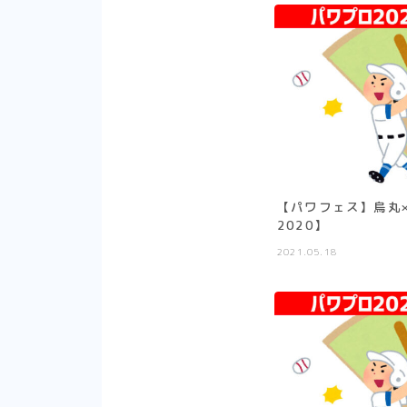
【パワフェス】烏丸
2020】
2021.05.18