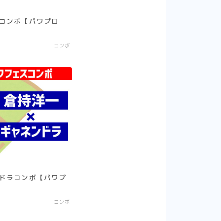
コンボ【パワプロ
コンボ
ンドラコンボ【パワプ
コンボ