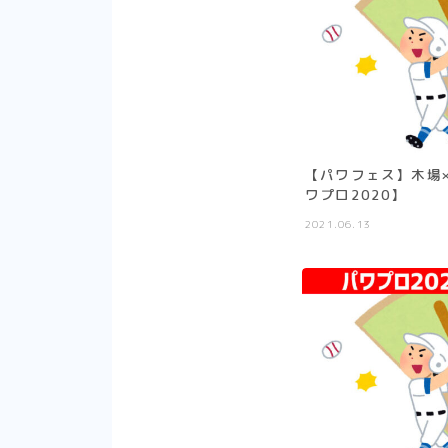
【パワフェス】木場
ワプロ2020】
2021.06.13