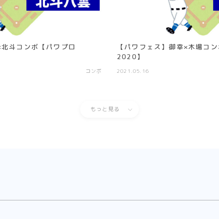
×北斗コンボ【パワプロ
【パワフェス】御幸×木場コン
2020】
コンボ
2021.05.16
もっと見る