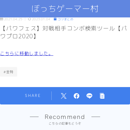
ぼっちゲーマー村
2021.04.25
2023.01.04
コツまとめ
【パワフェス】対戦相手コンボ検索ツール【パ
ワプロ2020】
こちらに移動しました。
#金特
SHARE
Recommend
こちらの記事もどうぞ