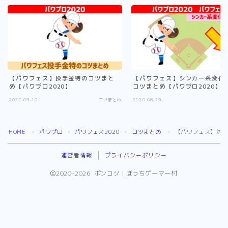
【パワフェス】投手金特のコツまと
【パワフェス】シンカー系変化
め【パワプロ2020】
コツまとめ【パワプロ2020】
2020.09.10
コツまとめ
2020.08.29
コ
HOME
パワプロ
パワフェス2020
コツまとめ
【パワフェス】対戦
＞
＞
＞
＞
運営者情報
プライバシーポリシー
2020–2026 ポンコツ！ぼっちゲーマー村