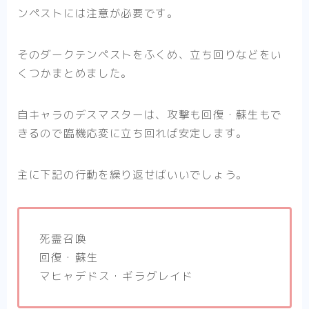
ンペストには注意が必要です。
そのダークテンペストをふくめ、立ち回りなどをい
くつかまとめました。
自キャラのデスマスターは、攻撃も回復・蘇生もで
きるので臨機応変に立ち回れば安定します。
主に下記の行動を繰り返せばいいでしょう。
死霊召喚
回復・蘇生
マヒャデドス・ギラグレイド