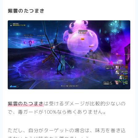
紫雲のたつまき
紫雲のたつまき
は受けるダメージが比較的少ないの
で、毒ガードが100%なら怖くありません。
ただし、自分がターゲットの場合は、味方を巻き込