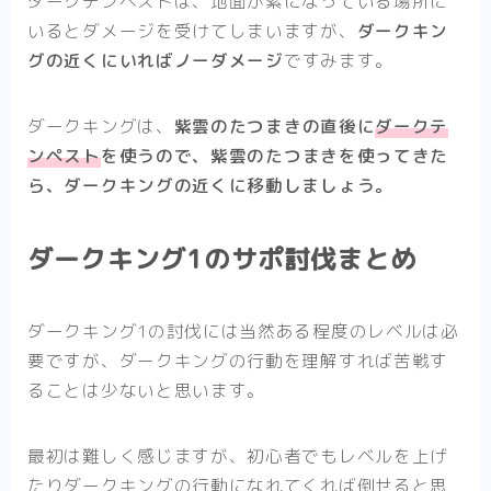
ダークテンペストは、地面が紫になっている場所に
いるとダメージを受けてしまいますが、
ダークキン
グの近くにいればノーダメージ
ですみます。
ダークキングは、
紫雲のたつまきの直後に
ダークテ
ンペスト
を
使うので、紫雲のたつまきを使ってきた
ら、ダークキングの近くに移動しましょう。
ダークキング1のサポ討伐まとめ
ダークキング1の討伐には当然ある程度のレベルは必
要ですが、ダークキングの行動を理解すれば苦戦す
ることは少ないと思います。
最初は難しく感じますが、初心者でもレベルを上げ
たりダークキングの行動になれてくれば倒せると思