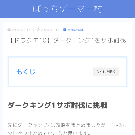
ぼっちゲーマー村
2020.03.15
2020.03.18
常闇の聖戦
【ドラクエ10】ダークキング1をサポ討伐
もくじ
もくじを開く
ダークキング1サポ討伐に挑戦
先にダークキング4は攻略をまとめましたが、1～3も
少しずつまとめていこうと思います。