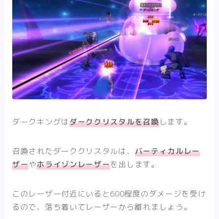
ダークキングは
ダーククリスタルを召喚
します。
召喚されたダーククリスタルは、
バーティカルレー
ザー
や
ホライゾンレーザー
を出します。
このレーザー付近にいると600程度のダメージを受け
るので、落ち着いてレーザーから離れましょう。