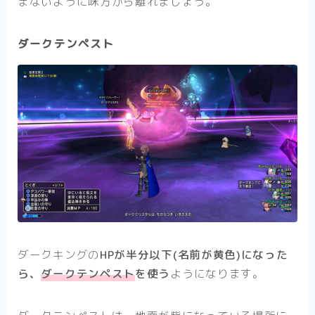
まないように味方から離れましょう。
ダークテンペスト
ダークキングの
HPが半分以下(名前が黄色)になった
ら、
ダークテンペスト
を使う
ようになります。