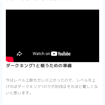
ダークキング1と戦うための準備
今はレベル上限もだいぶ上がったので、レベルを上
げればダークキング1のサポ討伐はそれほど難しくな
いと思います。