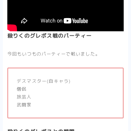
殺りくのグレボス戦のパーティー
今回もいつものパーティーで戦いました。
デスマスター(自キャラ)
僧侶
旅芸人
武闘家