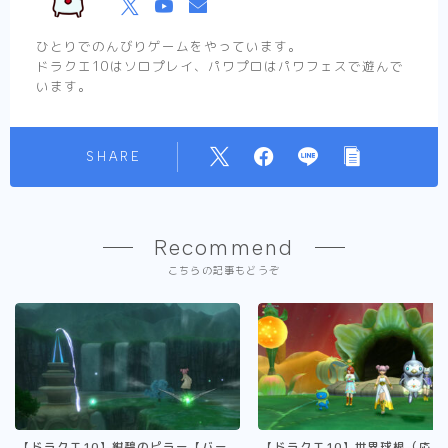
ひとりでのんびりゲームをやっています。
ドラクエ10はソロプレイ、パワプロはパワフェスで遊んで
います。
SHARE
Recommend
こちらの記事もどうぞ
【ドラクエ10】紺碧のピラー【バー
【ドラクエ10】世界球根（応用