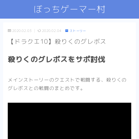
ぼっちゲーマー村
2020.02.03
2020.02.04
ストーリー
【ドラクエ10】殺りくのグレボス
殺りくのグレボスをサポ討伐
メインストーリーのクエストで戦闘する、殺りくの
グレボスとの戦闘のまとめです。