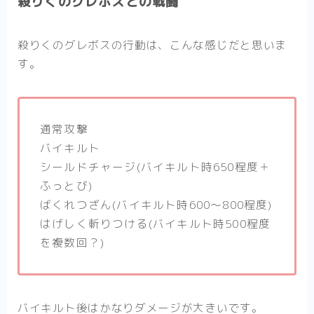
殺りくのグレボスとの戦闘
殺りくのグレボスの行動は、こんな感じだと思いま
す。
通常攻撃
バイキルト
シールドチャージ(バイキルト時650程度＋
ふっとび)
ばくれつざん(バイキルト時600～800程度)
はげしく斬りつける(バイキルト時500程度
を複数回？)
バイキルト後はかなりダメージが大きいです。