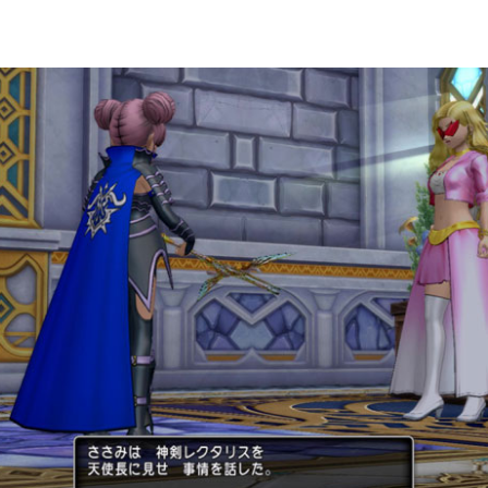
転生モンスター
クエスト
深淵の咎人たち