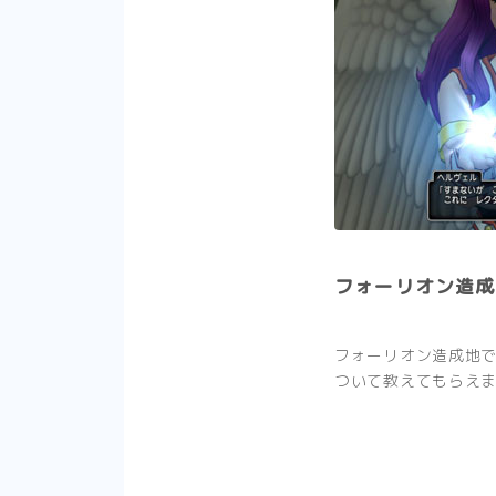
フォーリオン造成
フォーリオン造成地
ついて教えてもらえ