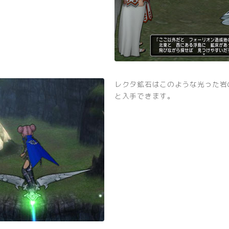
レクタ鉱石はこのような光った岩
と入手できます。