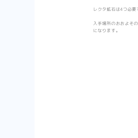
レクタ鉱石は4つ必要
入手場所のおおよそ
になります。