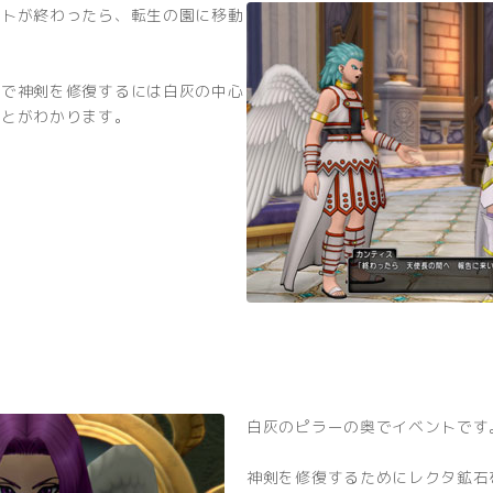
ントが終わったら、転生の園に移動
トで神剣を修復するには白灰の中心
ことがわかります。
白灰のピラーの奥でイベントです
神剣を修復するためにレクタ鉱石