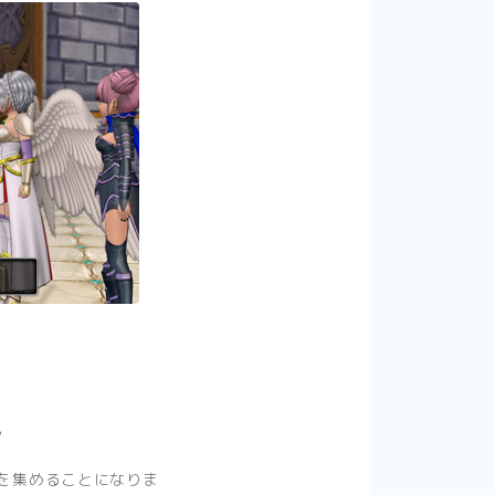
。
を集めることになりま