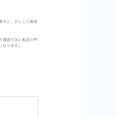
渡すと、少しして異変
を確認すると転送の門
になります。