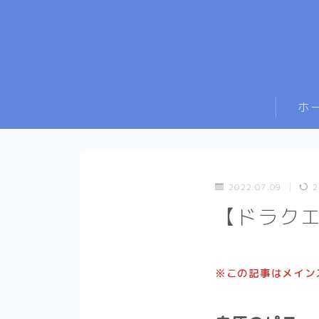
ホ
2022.07.09
2
【ドラクエ
※この記事はメイン