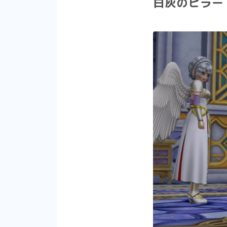
白灰のピラー