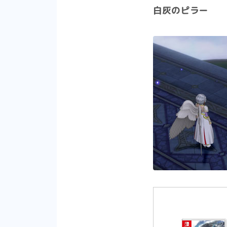
白灰のピラー