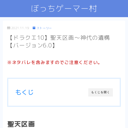
ぼっちゲーマー村
2021.11.19
ストーリー
【ドラクエ10】聖天区画～神代の遺構
【バージョン6.0】
※ネタバレを含みますのでご注意ください。
もくじ
もくじを開く
聖天区画