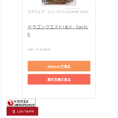
スクウェア・エニックス(SQUARE ENIX)
ドラゴンクエストI＆II - Switc
h
HAC-P-BJEAA
Amazonで見る
楽天市場で見る