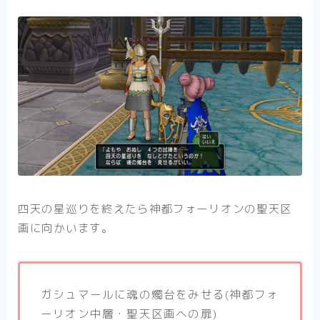
四天の星巡りを終えたら神都フォーリオンの聖天区
画に向かいます。
ガシュマールに魂の燭台をみせる(神都フォ
ーリオン中層・聖天区画への扉)