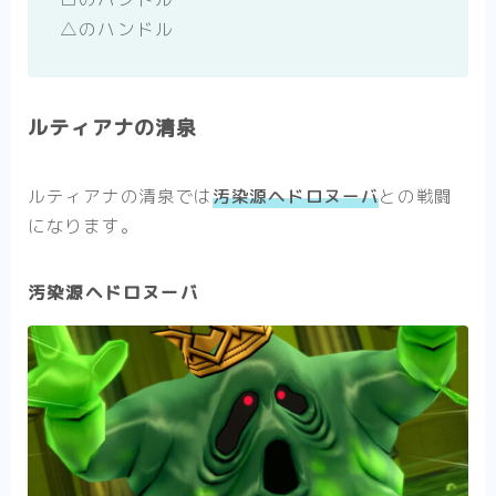
△のハンドル
ルティアナの清泉
ルティアナの清泉では
汚染源ヘドロヌーバ
との戦闘
になります。
汚染源ヘドロヌーバ