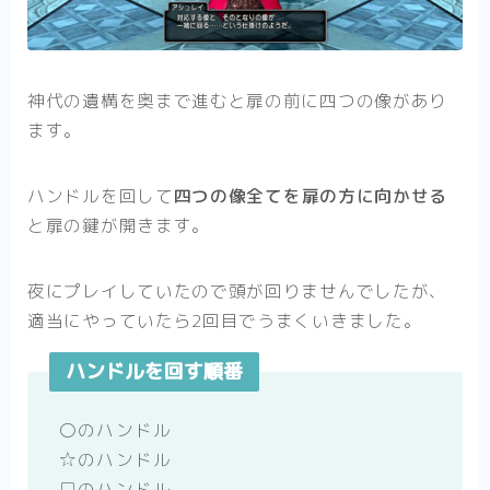
神代の遺構を奥まで進むと扉の前に四つの像があり
ます。
ハンドルを回して
四つの像全てを扉の方に向かせる
と扉の鍵が開きます。
夜にプレイしていたので頭が回りませんでしたが、
適当にやっていたら2回目でうまくいきました。
ハンドルを回す順番
〇のハンドル
☆のハンドル
□のハンドル