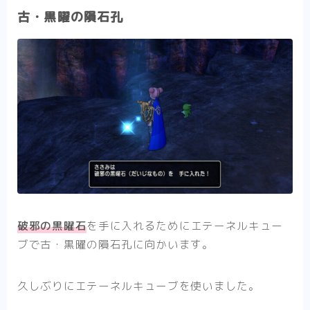
古・黒曜の隕石孔
破邪の黒曜石
を手に入れるためにエテーネルキュー
ブで古・黒曜の隕石孔に向かいます。
久しぶりにエテーネルキューブを使いました。