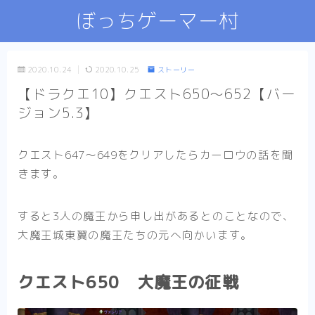
ぼっちゲーマー村
2020.10.24
2020.10.25
ストーリー
【ドラクエ10】クエスト650～652【バー
ジョン5.3】
クエスト647～649をクリアしたらカーロウの話を聞
きます。
すると3人の魔王から申し出があるとのことなので、
大魔王城東翼の魔王たちの元へ向かいます。
クエスト650 大魔王の征戦