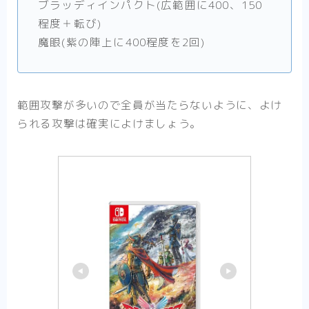
ブラッディインパクト(広範囲に400、150
程度＋転び)
魔眼(紫の陣上に400程度を2回)
範囲攻撃が多いので全員が当たらないように、よけ
られる攻撃は確実によけましょう。