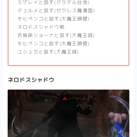
ミゲレイと話す(グラデル台地)
デュルメと話す(ゼクレス魔導国)
モヒペンコと話す(大魔王顔壁)
ネロドスシャドウ戦
衣装係ショーナと話す(大魔王城)
モヒペンコと話す(大魔王顔壁)
ユシュカと話す(大魔王城)
ネロドスシャドウ