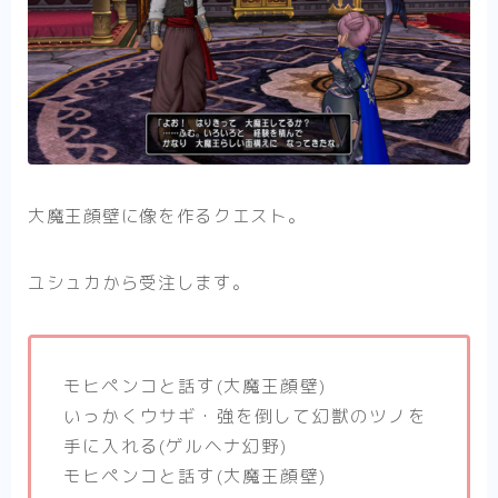
大魔王顔壁に像を作るクエスト。
ユシュカから受注します。
モヒペンコと話す(大魔王顔壁)
いっかくウサギ・強を倒して幻獣のツノを
手に入れる(ゲルヘナ幻野)
モヒペンコと話す(大魔王顔壁)