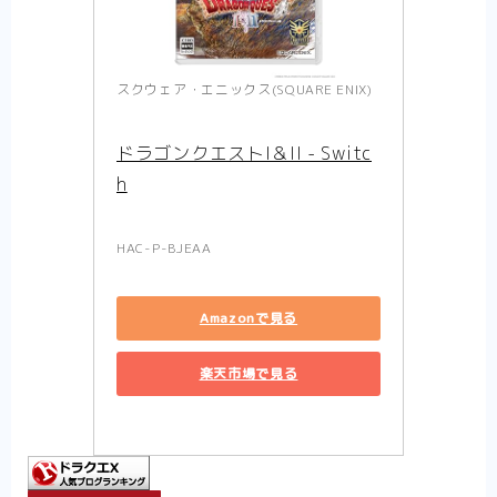
スクウェア・エニックス(SQUARE ENIX)
ドラゴンクエストI＆II - Switc
h
HAC-P-BJEAA
Amazonで見る
楽天市場で見る