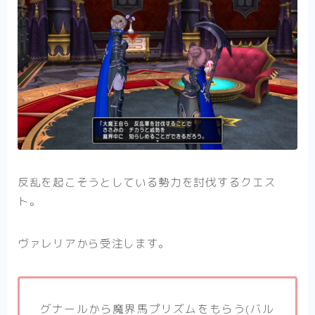
反乱を起こそうとしている勢力を討伐するクエス
ト。
ヴァレリアから受注します。
グナールから魔界馬プリズムをもらう(バル