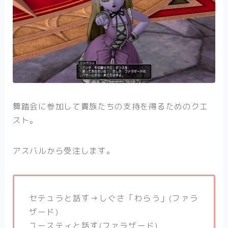
舞踏会に参加して貴族たちの支持を得るためのクエ
スト。
アスバルから受注します。
セテュラと話す→しぐさ「わらう」(ファラ
ザード)
ユースティと話す(ファラザード)