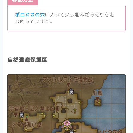
ボロヌスの穴
に入って少し進んだあたりを走
り回っています。
自然遺産保護区