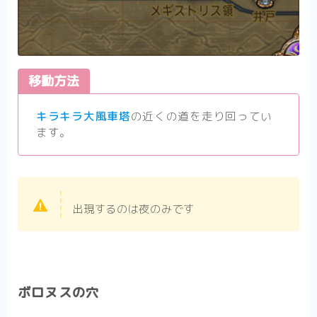
移動方法
キラキラ大風車塔
の近くの道を走り回ってい
ます。
出現するのは夜のみです
ボロヌスの穴