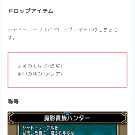
ドロップアイテム
シャドーノーブルのドロップアイテムはこちらで
す。
よるのとばり(通常)
聖印のゆびわ(レア)
称号