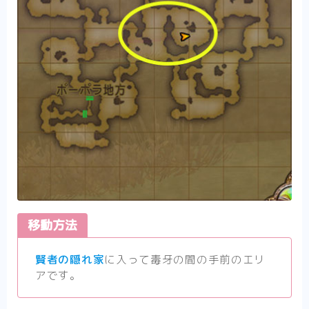
移動方法
賢者の隠れ家
に入って毒牙の間の手前のエリ
アです。