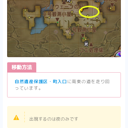
移動方法
自然遺産保護区・町入口
に南東の道を走り回
っています。
出現するのは夜のみです