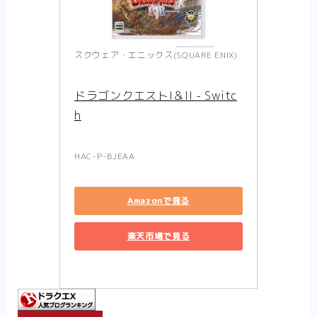
スクウェア・エニックス(SQUARE ENIX)
ドラゴンクエストI＆II - Switc
h
HAC-P-BJEAA
Amazonで見る
楽天市場で見る