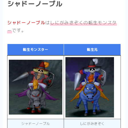
シャドーノーブル
シャドーノーブル
は
しにがみきぞくの転生モンスタ
ー
です。
転生モンスター
転生元
シャドーノーブル
しにがみきぞく