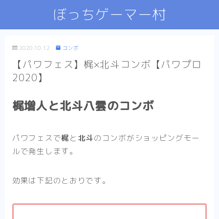
ぼっちゲーマー村
2020.10.12
コンボ
【パワフェス】梶×北斗コンボ【パワプロ
2020】
梶増人と北斗八雲のコンボ
パワフェスで
梶
と
北斗
のコンボがショッピングモー
ルで発生します。
効果は下記のとおりです。