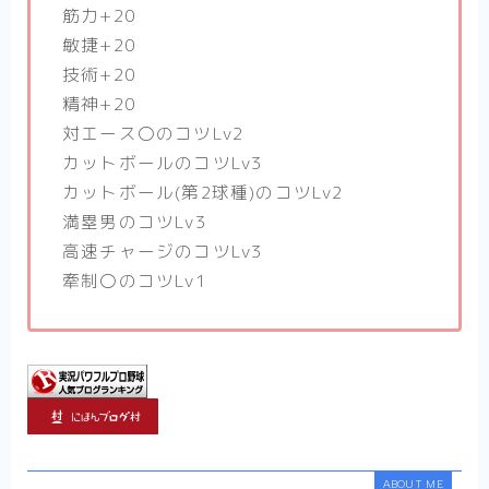
筋力+20
敏捷+20
技術+20
精神+20
対エース〇のコツLv2
カットボールのコツLv3
カットボール(第2球種)のコツLv2
満塁男のコツLv3
高速チャージのコツLv3
牽制〇のコツLv1
ABOUT ME