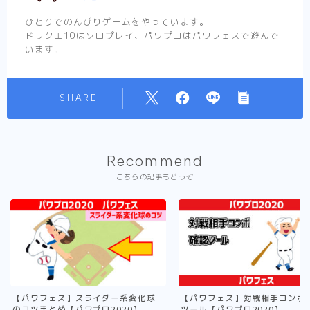
ひとりでのんびりゲームをやっています。
ドラクエ10はソロプレイ、パワプロはパワフェスで遊んで
います。
SHARE
Recommend
こちらの記事もどうぞ
【パワフェス】スライダー系変化球
【パワフェス】対戦相手コンボ
のコツまとめ【パワプロ2020】
ツール【パワプロ2020】